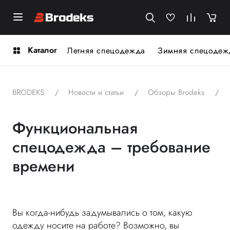
Каталог
Летняя спецодежда
Зимняя спецодеж
BRODEKS
Новости и статьи
Обзоры Brodeks
Функциональная
спецодежда – требование
времени
Вы когда-нибудь задумывались о том, какую
одежду носите на работе? Возможно, вы