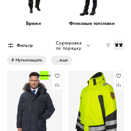
Брюки
Флисовые толстовки
Сортировка
Фильтр
по порядку
# Мультизащита
...еще
Новинка