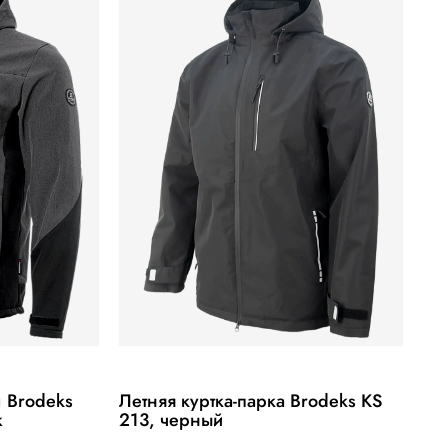
л Brodeks
Летняя куртка-парка Brodeks KS
ж
213, черный