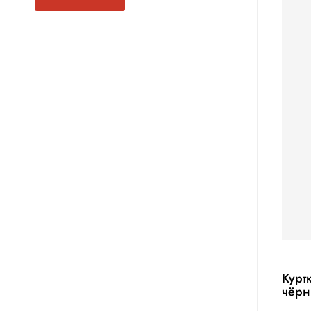
Курт
чёрн