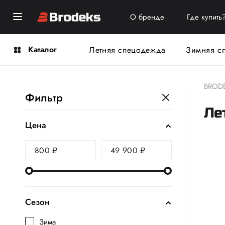
О бренде
Где купить
Каталог
Летняя спецодежда
Зимняя с
BROD
Фильтр
Ле
Цена
Сезон
Зима