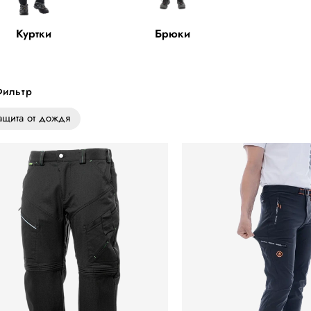
Куртки
Брюки
ильтр
ащита от дождя