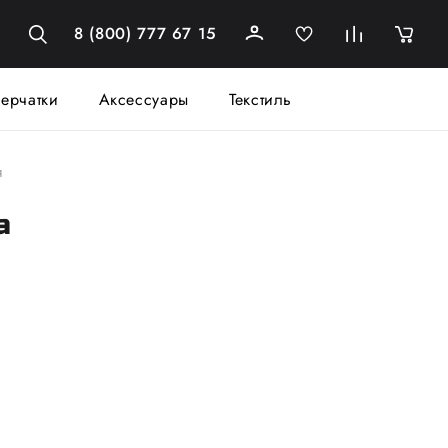
8 (800) 777 67 15
ерчатки
Аксессуары
Текстиль
я
а