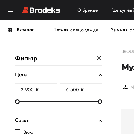
О бренде
Где купить
Каталог
Летняя спецодежда
Зимняя с
BROD
Фильтр
Му
Цена
Ф
Сезон
Зима