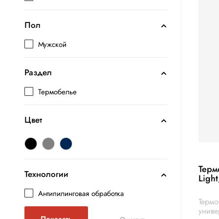
Пол
Мужской
Раздел
Термобелье
Цвет
Терм
Технологии
Ligh
Антипилинговая обработка
Термо
униве