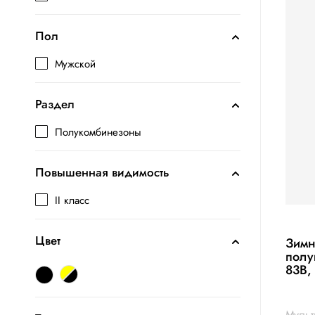
Пол
Мужской
Раздел
Полукомбинезоны
Повышенная видимость
II класс
Цвет
Зимн
полу
83В,
Муль