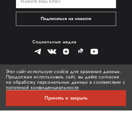
Подписаться на новости
Социальные медиа
Этот сайт использует cookie для хранения данных.
Продолжая использовать сайт, вы даёте согласие
на обработку персональных данных в соответствии с
политикой конфиденциальности
© Российская спецодежда «Brodeks»
Принять и закрыть
Политика обработки персональных данных
Согласие на обработку персональных
данных
Публичная оферта