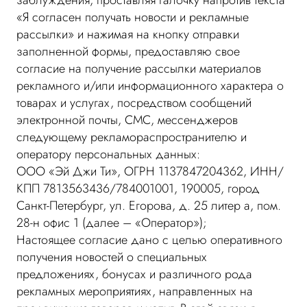
заблуждения, проставляя галочку напротив текста
«Я согласен получать новости и рекламные
рассылки» и нажимая на кнопку отправки
заполненной формы, предоставляю свое
согласие на получение рассылки материалов
рекламного и/или информационного характера о
товарах и услугах, посредством сообщений
электронной почты, СМС, мессенджеров
следующему рекламораспространителю и
оператору персональных данных:
ООО «Эй Джи Ти», ОГРН 1137847204362, ИНН/
КПП 7813563436/784001001, 190005, город
Санкт-Петербург, ул. Егорова, д. 25 литер а, пом.
28-н офис 1 (далее – «Оператор»);
Настоящее согласие дано с целью оперативного
получения новостей о специальных
предложениях, бонусах и различного рода
рекламных мероприятиях, направленных на