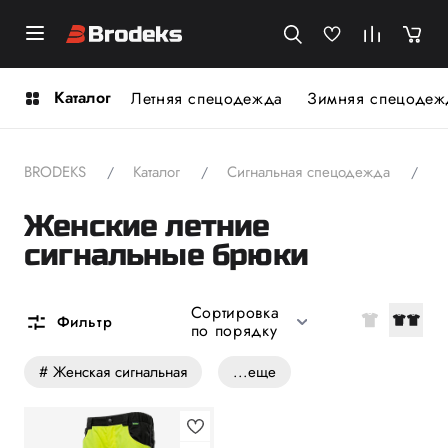
Каталог
Летняя спецодежда
Зимняя спецодеж
BRODEKS
Каталог
Сигнальная спецодежда
ж
Женские летние
сигнальные брюки
Сортировка
Фильтр
по порядку
# Женская сигнальная
...еще