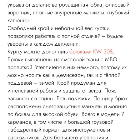
укрывают детали: ветрозащитная юбка, флисовый
воротник, плотные внутренние манжеты, глубокий
капюшон.
Свободный крой и небольшой вес куртки
позволяют работать с полной отдачей − будьте
уверены в каждом движении.
Куртку можно дополнить
брюками KW 308
.
Брюки выполнены из смесовой ткани с МВО-
пропиткой. Утеплителя в них немного, поэтому их
можно носить как в демисезон, так и с тёплой
поддевой – зимой. Крой продуман для
интенсивной работы и защиты от ветра. Пояс
завышен со спины. Есть подтяжки. По низу брюк
расположены снегозащитные манжеты и молния
по бокам для высокой обуви. Всего в модели 7
карманов, в том числе и большой грузовой
набедренный карман для инструментов и
расходников. Для большего утепления и