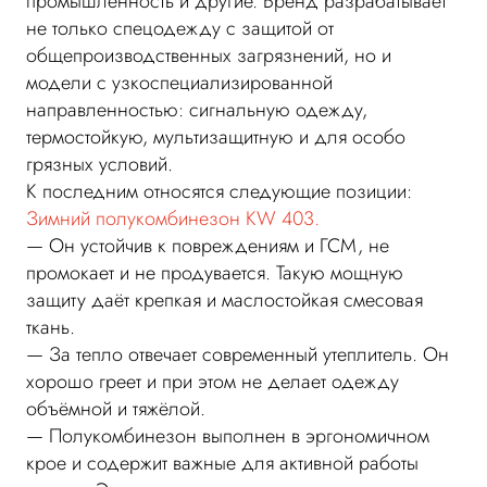
промышленность и другие. Бренд разрабатывает
не только спецодежду с защитой от
общепроизводственных загрязнений, но и
модели с узкоспециализированной
направленностью: сигнальную одежду,
термостойкую, мультизащитную и для особо
грязных условий.
К последним относятся следующие позиции:
Зимний полукомбинезон KW 403.
— Он устойчив к повреждениям и ГСМ, не
промокает и не продувается. Такую мощную
защиту даёт крепкая и маслостойкая смесовая
ткань.
— За тепло отвечает современный утеплитель. Он
хорошо греет и при этом не делает одежду
объёмной и тяжёлой.
— Полукомбинезон выполнен в эргономичном
крое и содержит важные для активной работы