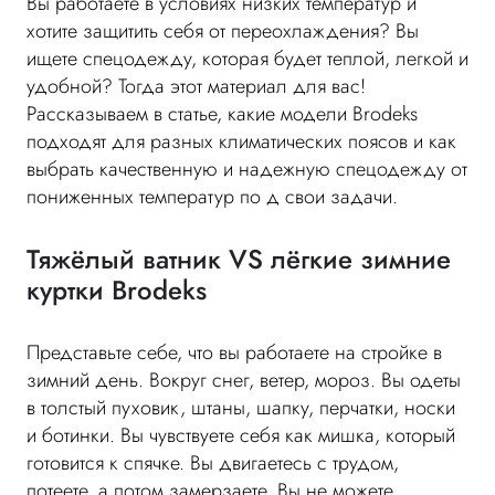
Вы работаете в условиях низких температур и
хотите защитить себя от переохлаждения? Вы
ищете спецодежду, которая будет теплой, легкой и
удобной? Тогда этот материал для вас!
Рассказываем в статье, какие модели Brodeks
подходят для разных климатических поясов и как
выбрать качественную и надежную спецодежду от
пониженных температур по д свои задачи.
Тяжёлый ватник VS лёгкие зимние
куртки Brodeks
Представьте себе, что вы работаете на стройке в
зимний день. Вокруг снег, ветер, мороз. Вы одеты
в толстый пуховик, штаны, шапку, перчатки, носки
и ботинки. Вы чувствуете себя как мишка, который
готовится к спячке. Вы двигаетесь с трудом,
потеете, а потом замерзаете. Вы не можете