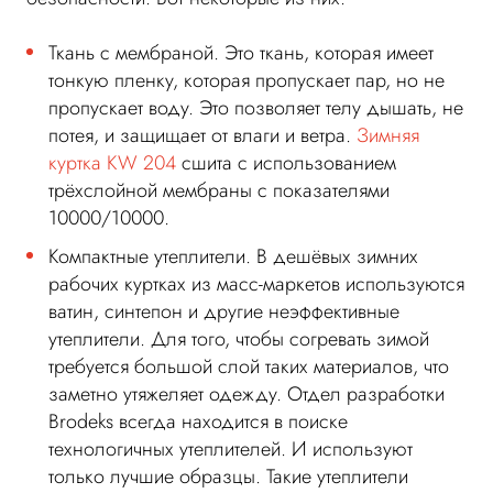
Ткань с мембраной. Это ткань, которая имеет
тонкую пленку, которая пропускает пар, но не
пропускает воду. Это позволяет телу дышать, не
потея, и защищает от влаги и ветра.
Зимняя
куртка KW 204
сшита с использованием
трёхслойной мембраны с показателями
10000/10000.
Компактные утеплители. В дешёвых зимних
рабочих куртках из масс-маркетов используются
ватин, синтепон и другие неэффективные
утеплители. Для того, чтобы согревать зимой
требуется большой слой таких материалов, что
заметно утяжеляет одежду. Отдел разработки
Brodeks всегда находится в поиске
технологичных утеплителей. И используют
только лучшие образцы. Такие утеплители