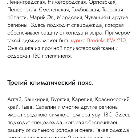
Ленинградская, Нижегородская, Орловская,
Пензенская, Смоленская, Тамбовская, Тверская
области, Марий Эл, Мордовия, Чувашия и другие
регионы. Здесь подходит спецодежда, которая
обеспечивает защиту от холода и ветра. Примером
такой одежды может быть
куртка Brodeks KW 210
.
Она сшита из прочной полиэстеровой ткани и
содержит 150 г утеплителя.
Третий климатический пояс.
Алтай, Башкирия, Бурятия, Карелия, Красноярский
край, Тыва, Сахалин и многие другие регионы
имеют среднюю зимнюю температуру -18С. Здесь
подходит спецодежда, которая обеспечивает
защиту от сильного холода и снега. Такая одежда
сертифицируется и имеет 2 класс защиты от