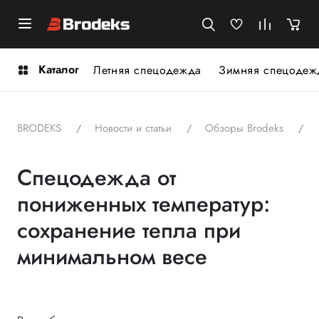
Каталог
Летняя спецодежда
Зимняя спецодеж
BRODEKS
Новости и статьи
Обзоры Brodeks
Спецодежда от
пониженных температур:
сохранение тепла при
минимальном весе