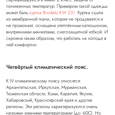
пониженных температур. Примером такой одежды
может быть
куртка Brodeks KW 231
. Куртка сшита
из мембранной ткани, которая не продувается и
не промокает, оснащена утеплённым капюшоном,
внутренними манжетами, снегозащитной юбкой. И
скроена таким образом, что работать на холоде в
ней комфортно.
Четвёртый климатический пояс.
К IV климатическому поясу относятся:
Архангельская, Иркутская, Мурманская,
Тюменская области, Коми, Карелия, Якутия,
Хабаровский, Красноярский края и другие
регионы. Эти регионы характеризуются очень
низкими зимними температурами (до -60С). Но