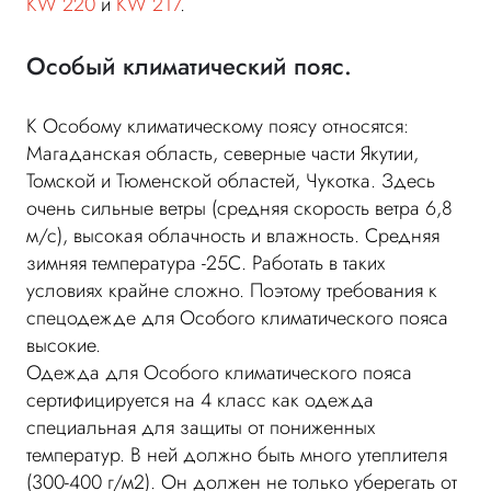
KW 220
и
KW 217
.
Особый климатический пояс.
К Особому климатическому поясу относятся:
Магаданская область, северные части Якутии,
Томской и Тюменской областей, Чукотка. Здесь
очень сильные ветры (средняя скорость ветра 6,8
м/с), высокая облачность и влажность. Средняя
зимняя температура -25С. Работать в таких
условиях крайне сложно. Поэтому требования к
спецодежде для Особого климатического пояса
высокие.
Одежда для Особого климатического пояса
сертифицируется на 4 класс как одежда
специальная для защиты от пониженных
температур. В ней должно быть много утеплителя
(300-400 г/м2). Он должен не только уберегать от