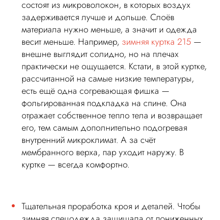
состоят из микроволокон, в которых воздух
задерживается лучше и дольше. Слоёв
материала нужно меньше, а значит и одежда
весит меньше. Например,
зимняя куртка 215
—
внешне выглядит солидно, но на плечах
практически не ощущается. Кстати, в этой куртке,
рассчитанной на самые низкие температуры,
есть ещё одна согревающая фишка —
фольгированная подкладка на спине. Она
отражает собственное тепло тела и возвращает
его, тем самым дополнительно подогревая
внутренний микроклимат. А за счёт
мембранного верха, пар уходит наружу. В
куртке — всегда комфортно.
Тщательная проработка кроя и деталей. Чтобы
зимняя спецодежда защищала от пониженных