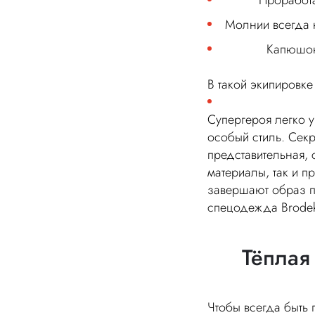
Проработа
Молнии всегда н
Капюшон
В такой экипировк
Супергероя легко у
особый стиль. Сек
представительная, 
материалы, так и п
завершают образ п
спецодежда Brodek
Тёплая
Чтобы всегда быть 