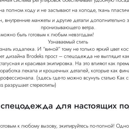
нная система регулировок обеспечивает удобную посад
а полном ходу и не застывают на холоде, ткань пластичн
, внутренние манжеты и другие детали дополнительно 
пронизывающего ветра.
е можно быть готовым к любым невзгодам!
Узнаваемый стиль
знать издалека. И “виной” тому не только яркий цвет кос
рет дизайна Brodeks прост – спецодежда не выглядит ка
статусная и красивая экипировка. На это влияют как пре
роработка лекала и крошечных деталей, которые как фи
рофессионала. (здесь где-то можно всунуть статью Как 
s разрушает стереотипы)
 спецодежда для настоящих по
готовым к любому вызову, экипируйтесь по-полной! Одно