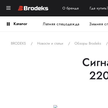
О бренде
Где купить
Каталог
Летняя спецодежда
Зимняя с
BRODEKS
Новости и статьи
Обзоры Brodeks
Сигн
220