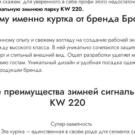
м скажем: для уверенного в себе профи этого недостато
гнальную зимнюю парку KW 220.
му именно куртка от бренда Бр
нному опыту и свежему взгляду на создание рабочей эк
ду высокого класса. В ней уникально сочетаются защит
рт и стильный внешний вид. Отдел разработки уделяет 
ствию гостам. Уникальный дизайн и удобная посадка од
продукции бренда.
 преимущества зимней сигналь
KW 220
Супер-заметность
Эта куртка – единственная в своём роде для сегмента 