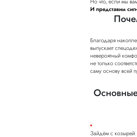
Но что, если мы ва
И представим си
Поче
Благодаря накопле
выпускает спецодеж
невероятный комфо
не только соответ
саму основу всей 
Основные
Зайдём с козырей. 