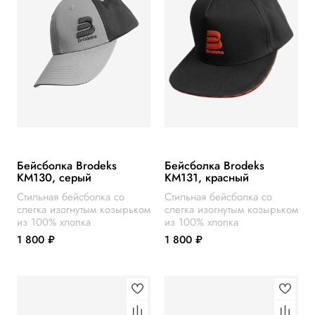
Бейсболка Brodeks
Бейсболка Brodeks
KM130, серый
KM131, красный
Стильная бейсболка со
Стильная бейсболка со
слегка изогнутым козырьком
слегка изогнутым козырьком
из 100% хлопка
из 100% хлопка
1 800 ₽
1 800 ₽