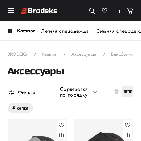
Каталог
Летняя спецодежда
Зимняя спецодеж
BRODEKS
Каталог
Аксессуары
Бейсболки и 
Аксессуары
Сортировка
Фильтр
по порядку
# кепка