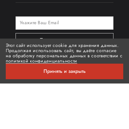
Подписаться на новости
Этот сайт использует cookie для хранения данных.
Продолжая использовать сайт, вы даёте согласие
на обработку персональных данных в соответствии с
политикой конфиденциальности
Социальные медиа
Принять и закрыть
© Российская спецодежда «Brodeks»
Политика обработки персональных данных