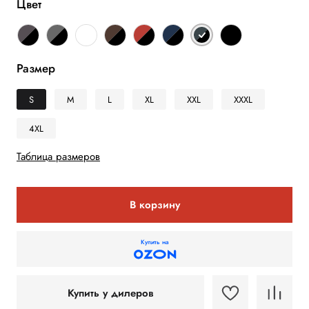
Цвет
Размер
S
M
L
XL
XXL
XXXL
4XL
Таблица размеров
В корзину
Купить на
Купить у дилеров