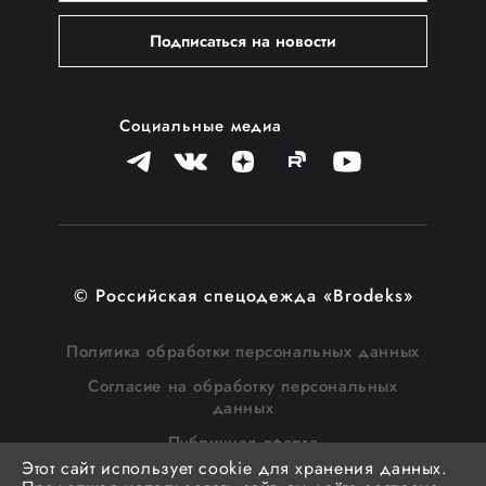
Подписаться на новости
Социальные медиа
© Российская спецодежда «Brodeks»
Политика обработки персональных данных
Согласие на обработку персональных
данных
Публичная оферта
Этот сайт использует cookie для хранения данных.
Согласие на получение рассылки