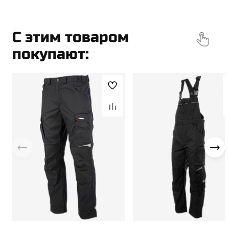
Скачать презентацию товара
PDF
C этим товаром
покупают: