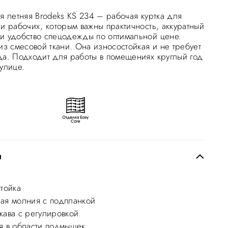
я летняя Brodeks KS 234 – рабочая куртка для
 и рабочих, которым важны практичность, аккуратный
и удобство спецодежды по оптимальной цене.
из смесовой ткани. Она износостойкая и не требует
да. Подходит для работы в помещениях круглый год
улице.
и
стойка
ая молния с подпланкой
кава с регулировкой
я в области подмышек