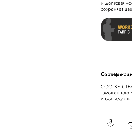
и долговечно
сохраняет цве
Сертификац
СООТВЕТСТВУ
Таможенного 
индивидуаль