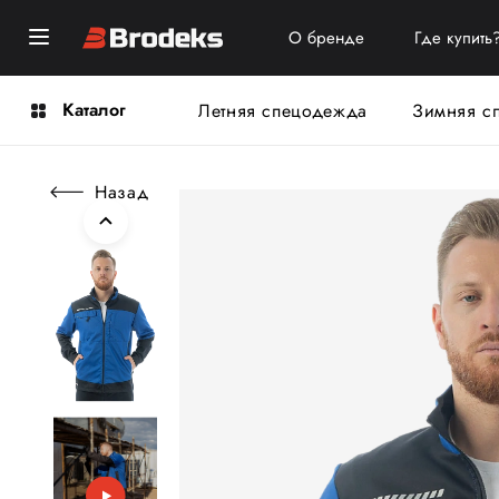
О бренде
Где купить
Каталог
Летняя спецодежда
Зимняя с
Назад