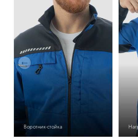
Воротник-стойка
Наг