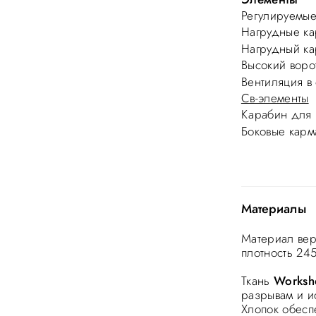
Регулируемые
Нагрудные ка
Нагрудный ка
Высокий воро
Вентиляция в
Св-элементы
Карабин для 
Боковые карм
Материалы
Материал ве
плотность 245
Ткань
Workshe
разрывам и и
Хлопок обеспе