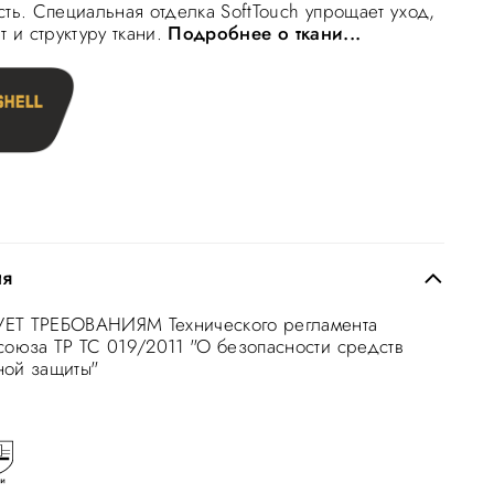
сть. Специальная отделка SoftTouch упрощает уход,
т и структуру ткани.
Подробнее о ткани...
ия
ЕТ ТРЕБОВАНИЯМ Технического регламента
союза ТР ТС 019/2011 "О безопасности средств
ной защиты"