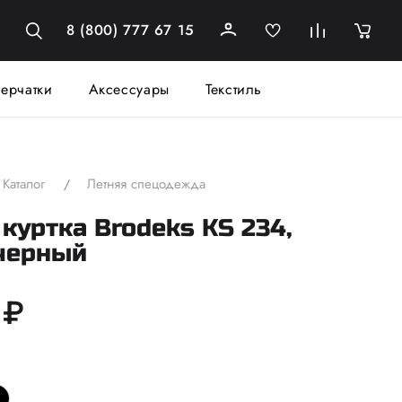
8 (800) 777 67 15
ерчатки
Аксессуары
Текстиль
Каталог
Летняя спецодежда
куртка Brodeks KS 234,
черный
 ₽