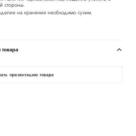
й стороны.
зделие на хранение необходимо сухим.
 товара
чать презентацию товара