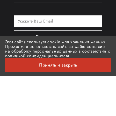
Подписаться на новости
Этот сайт использует cookie для хранения данных.
Продолжая использовать сайт, вы даёте согласие
на обработку персональных данных в соответствии с
политикой конфиденциальности
Социальные медиа
Принять и закрыть
© Российская спецодежда «Brodeks»
Политика обработки персональных данных