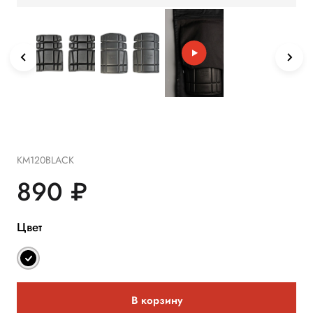
KM120BLACK
890 ₽
Цвет
В корзину