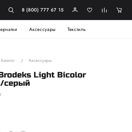
8 (800) 777 67 15
ерчатки
Аксессуары
Текстиль
Каталог
Аксессуары
rodeks Light Bicolor
/серый
Y