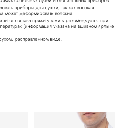
прямых солнечных лучей и отопительных приборов.
зовать приборы для сушки, так как высокая
ра может деформировать волокна.
ости от состава пряжи утюжить рекомендуется при
мпературах (информация указана на вшивном ярлыке
 сухом, расправленном виде.