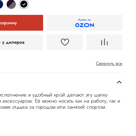
Купить на
корзину
ь у дилеров
Свернуть все
исполнение и удобный крой делают эту шапку
аксессуаром. Её можно носить как на работу, так и
время отдыха за городом или занятий спортом.