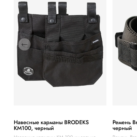
Навесные карманы BRODEKS
Ремень B
KM100, черный
черный