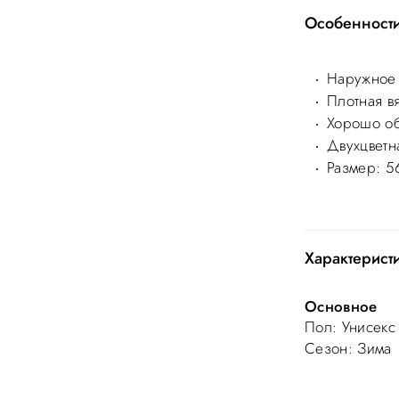
Особенност
Наружное 
Плотная в
Хорошо об
Двухцветн
Размер: 5
Характерист
Основное
Пол
: Унисекс
Сезон
: Зима