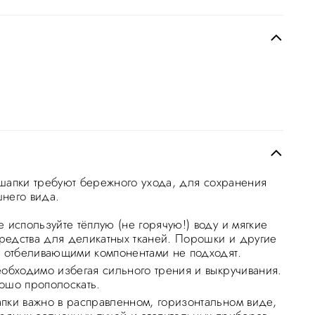
шапки требуют бережного ухода, для сохранения
него вида.
 используйте тёплую (не горячую!) воду и мягкие
едства для деликатных тканей. Порошки и другие
с отбеливающими компонентами не подходят.
еобходимо избегая сильного трения и выкручивания.
ошо прополоскать.
пки важно в расправленном, горизонтальном виде,