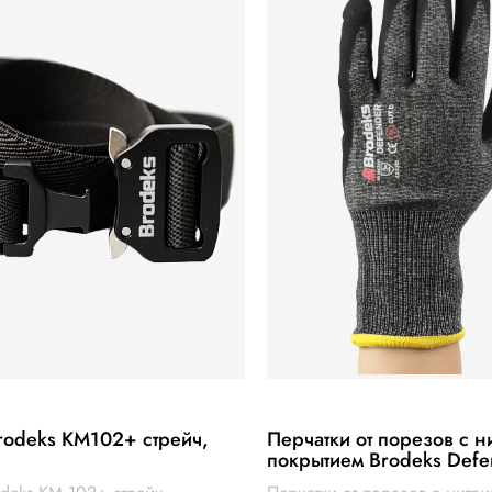
rodeks KM102+ стрейч,
Перчатки от порезов с 
покрытием Brodeks Defe