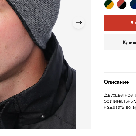
В 
Купит
Описание
Двухцветное 
оригинальным 
надевать во 