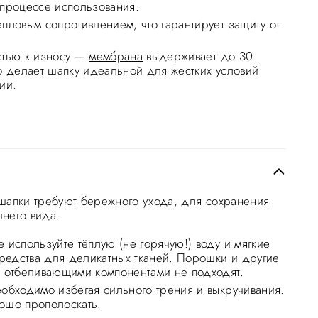
 процессе использования.
епловым сопротивлением, что гарантирует защиту от
стью к износу —
мембрана
выдерживает до 30
то делает шапку идеальной для жестких условий
ии.
шапки требуют бережного ухода, для сохранения
него вида.
 используйте тёплую (не горячую!) воду и мягкие
едства для деликатных тканей. Порошки и другие
с отбеливающими компонентами не подходят.
еобходимо избегая сильного трения и выкручивания.
ошо прополоскать.