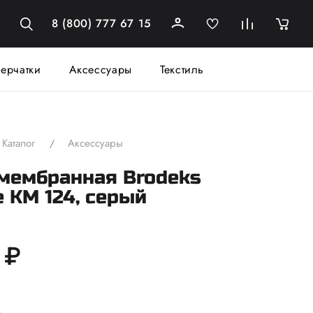
8 (800) 777 67 15
ерчатки
Аксессуары
Текстиль
Каталог
Аксессуары
мембранная Brodeks
 KM 124, серый
 ₽