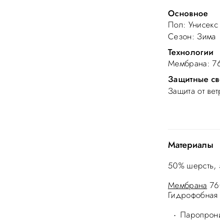
Основное
Пол
: Унисекс
Сезон
: Зима
Технологии
Мембрана
: 7
Защитные св
Защита от вет
Материалы
50% шерсть,
Мембрана
76
Гидрофобная 
Паропрони