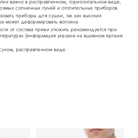
пки важно в расправленном, горизонтальном виде,
прямых солнечных лучей и отопительных приборов.
зовать приборы для сушки, так как высокая
ра может деформировать волокна.
ости от состава пряжи утюжить рекомендуется при
мпературах (информация указана на вшивном ярлыке
 сухом, расправленном виде.