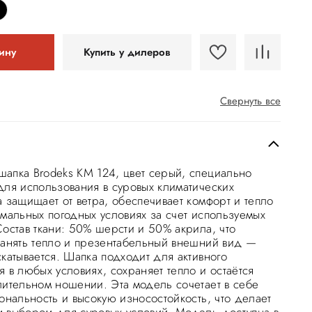
ину
Купить у дилеров
Свернуть все
апка Brodeks KM 124, цвет серый, специально
для использования в суровых климатических
а защищает от ветра, обеспечивает комфорт и тепло
емальных погодных условиях за счет используемых
Состав ткани: 50% шерсти и 50% акрила, что
ранять тепло и презентабельный внешний вид —
катывается. Шапка подходит для активного
 в любых условиях, сохраняет тепло и остаётся
лительном ношении. Эта модель сочетает в себе
ональность и высокую износостойкость, что делает