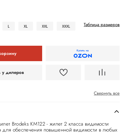
Таблица размеров
L
XL
XXL
XXXL
Купить на
корзину
ь у дилеров
Свернуть все
илет Brodeks KM122 - жилет 2 класса видимости
 для обеспечения повышенной видимости в любых