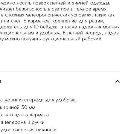
о можно носить поверх летней и зимней одежды.
чивает безопасность в светлое и темное время
е в сложных метеорологических условиях, таких как
 или снег. 6 карманов, крепление для рации,
ержатель для ID бейджа, а также надежная молния
ункциональным и удобным. В летний период, надев
лку можно получить функциональный рабочий
и
на молнию спереди для удобства
 шириной 50 мм
х накладных кармана
я телефона и ручки
 удостоверения личности