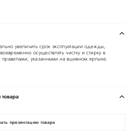
ально увеличить срок эксплуатации одежды,
воевременно осуществлять чистку и стирку в
 с правилами, указанными на вшивном ярлыке.
 товара
чать презентацию товара