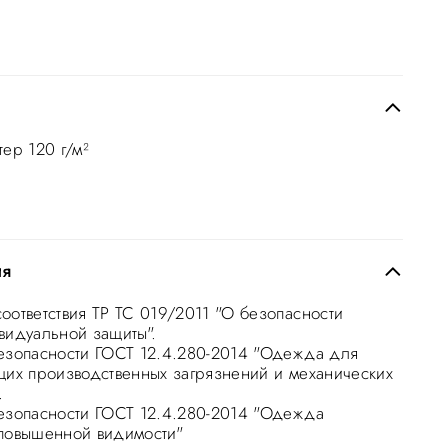
ер 120 г/м²
ия
оответствия ТР ТС 019/2011 "О безопасности
видуальной защиты".
езопасности ГОСТ 12.4.280-2014 "Одежда для
щих производственных загрязнений и механических
.
езопасности ГОСТ 12.4.280-2014 "Одежда
повышенной видимости"