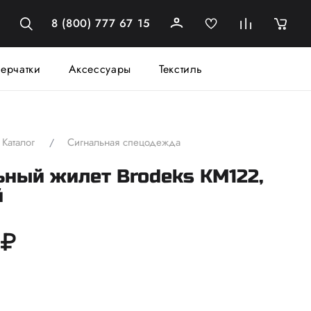
8 (800) 777 67 15
ерчатки
Аксессуары
Текстиль
Каталог
Сигнальная спецодежда
ьный жилет Brodeks KM122,
й
 ₽