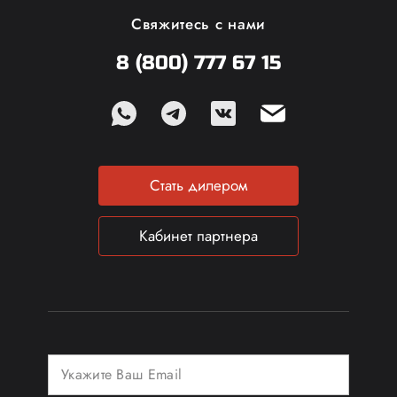
Свяжитесь с нами
8 (800) 777 67 15
Стать дилером
Кабинет партнера