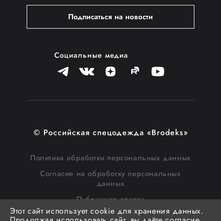
Подписаться на новости
Социальные медиа
© Российская спецодежда «Brodeks»
Политика обработки персональных данных
Согласие на обработку персональных
данных
Публичная оферта
Этот сайт использует cookie для хранения данных.
Согласие на получение рассылки
Продолжая использовать сайт, вы даёте согласие