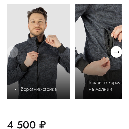
Боковые карманы
Воротник-стойка
на молнии
4 500 ₽