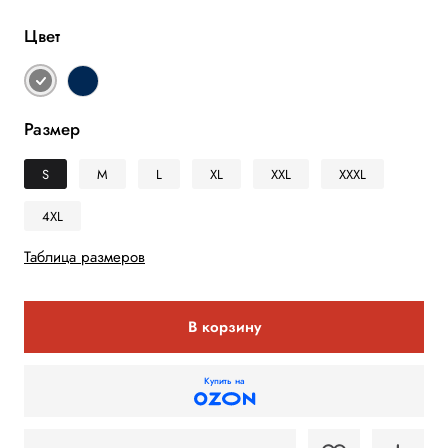
Цвет
Размер
S
M
L
XL
XXL
XXXL
4XL
Таблица размеров
В корзину
Купить на