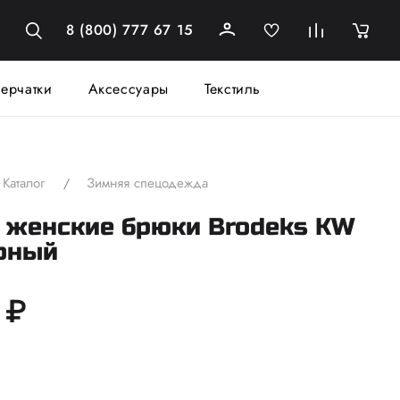
8 (800) 777 67 15
ерчатки
Аксессуары
Текстиль
Каталог
Зимняя спецодежда
 женские брюки Brodeks KW
ерный
 ₽