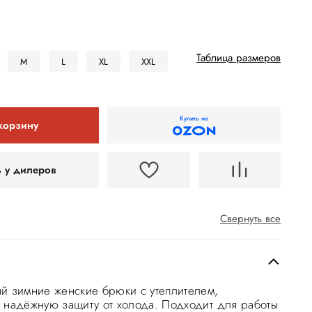
Таблица размеров
M
L
XL
XXL
Купить на
корзину
ь у дилеров
Свернуть все
й зимние женские брюки с утеплителем,
 надёжную защиту от холода. Подходит для работы