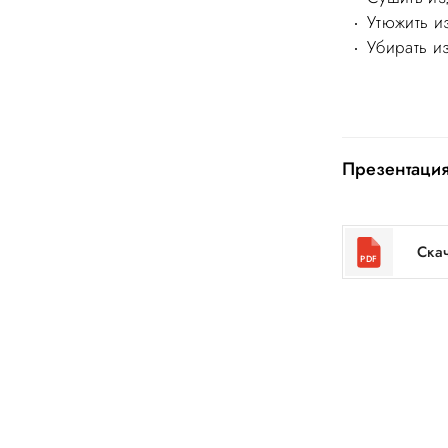
Утюжить и
Убирать и
Презентация
Ска
PDF