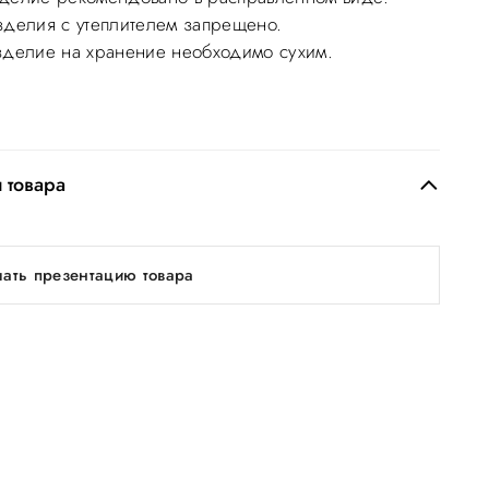
зделия с утеплителем запрещено.
зделие на хранение необходимо сухим.
 товара
чать презентацию товара