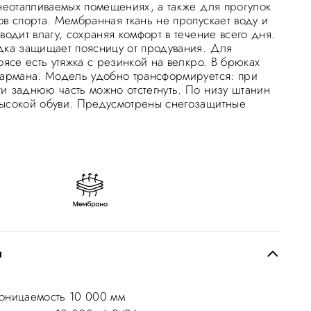
 неотапливаемых помещениях, а также для прогулок
ов спорта. Мембранная ткань не пропускает воду и
водит влагу, сохраняя комфорт в течение всего дня.
дка защищает поясницу от продувания. Для
оясе есть утяжка с резинкой на велкро. В брюках
кармана. Модель удобно трансформируется: при
и заднюю часть можно отстегнуть. По низу штанин
ысокой обуви. Предусмотрены снегозащитные
и
оницаемость 10 000 мм