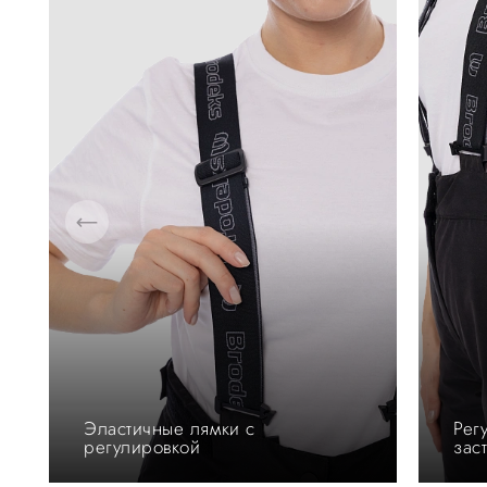
Эластичные лямки с
Рег
регулировкой
зас