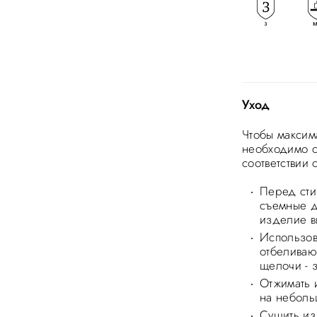
Уход
Чтобы максим
необходимо с
соответствии
Перед стир
съемные д
изделие в
Использов
отбеливаю
щелочи - 
Отжимать 
на неболь
Сушить из