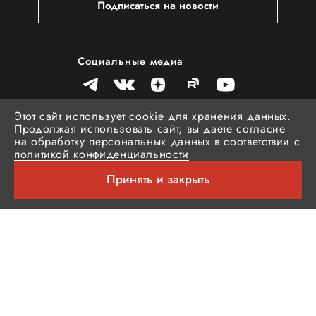
Подписаться на новости
Социальные медиа
Этот сайт использует cookie для хранения данных.
Продолжая использовать сайт, вы даёте согласие
на обработку персональных данных в соответствии с
политикой конфиденциальности
© Российская спецодежда «Brodeks»
Принять и закрыть
Политика обработки персональных данных
Согласие на обработку персональных
данных
Публичная оферта
Согласие на получение рассылки
Разработка
grammers.pro