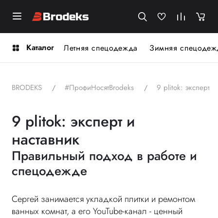
Каталог
Летняя спецодежда
Зимняя спецодеж
BRODEKS
#ПрофиНосятBrodeks
9 plitok: эксперт и
9 plitok: эксперт и
наставник
Правильный подход в работе и
спецодежде
Сергей занимается укладкой плитки и ремонтом
ванных комнат, а его YouTube-канал - ценный