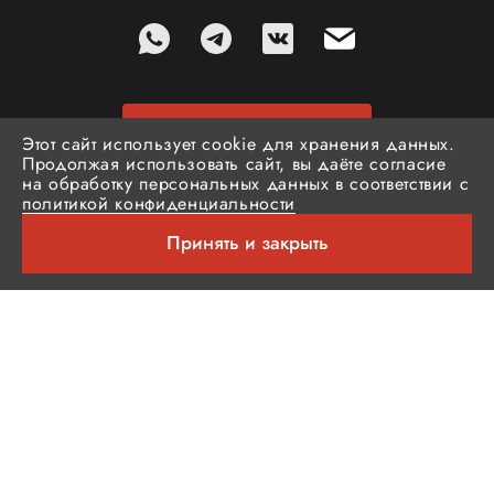
Стать дилером
Этот сайт использует cookie для хранения данных.
Продолжая использовать сайт, вы даёте согласие
на обработку персональных данных в соответствии с
Кабинет партнера
политикой конфиденциальности
Принять и закрыть
Подписаться на новости