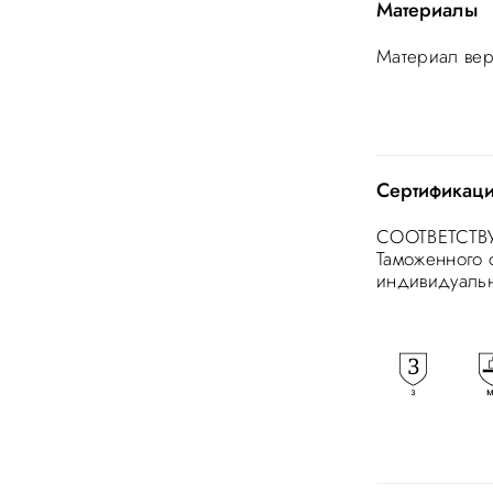
Материалы
Материал вер
Сертификац
СООТВЕТСТВУ
Таможенного 
индивидуальн