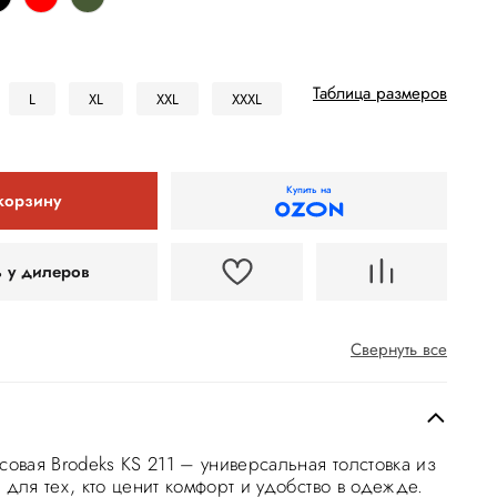
Таблица размеров
L
XL
XXL
XXXL
Купить на
корзину
ь у дилеров
Свернуть все
совая Brodeks KS 211 – универсальная толстовка из
 для тех, кто ценит комфорт и удобство в одежде.