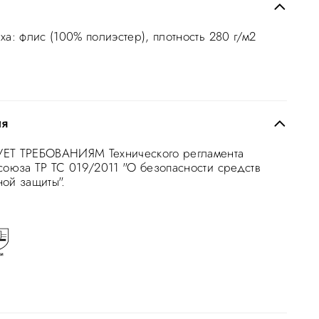
ха: флис (100% полиэстер), плотность 280 г/м2
ия
ЕТ ТРЕБОВАНИЯМ Технического регламента
союза ТР ТС 019/2011 "О безопасности средств
ой защиты".