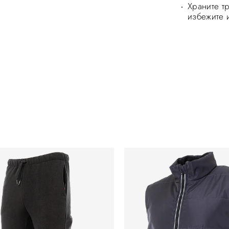
Храните т
избежите 