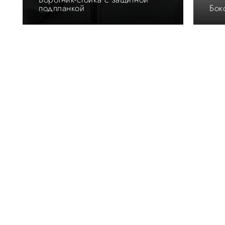
подпланкой
Бок