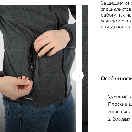
Защищает от 
специалистов
работу, так н
зависимости 
или дополнит
Особенност
Удобный к
Плоские 
Эластичная
2 боковых