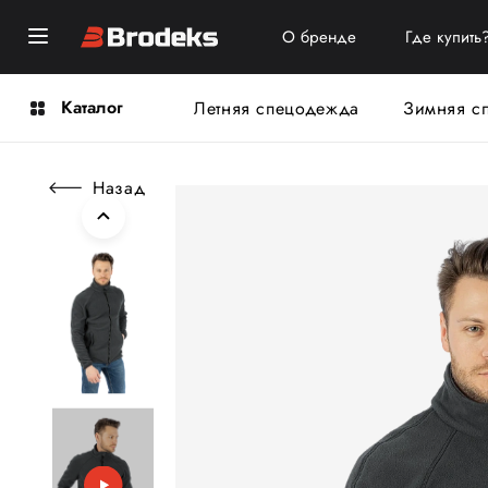
О бренде
Где купить
Каталог
Летняя спецодежда
Зимняя с
Назад