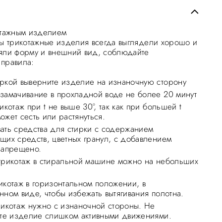
отажным изделием
бы трикотажные изделия всегда выглядели хорошо и
яли форму и внешний вид, соблюдайте
правила:
ркой выверните изделие на изнаночную сторону
замачивание в прохладной воде не более 20 минут
икотаж при t не выше 30°, так как при большей t
ожет сесть или растянуться.
ать средства для стирки с содержанием
щих средств, цветных гранул, с добавлением
запрещено.
трикотаж в стиральной машине можно на небольших
икотаж в горизонтальном положении, в
нном виде, чтобы избежать вытягивания полотна.
рикотаж нужно с изнаночной стороны. Не
йте изделие слишком активными движениями.