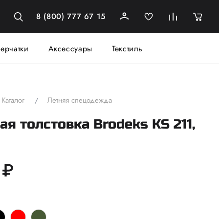
8 (800) 777 67 15
ерчатки
Аксессуары
Текстиль
Каталог
Летняя спецодежда
я толстовка Brodeks KS 211,
 ₽