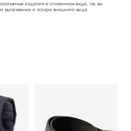
рикотажные изделия в сложенном виде, так вы
их вытягивания и потери внешнего вида.