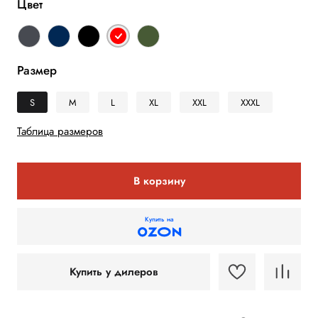
Цвет
Размер
S
M
L
XL
XXL
XXXL
Таблица размеров
В корзину
Купить на
Купить у дилеров