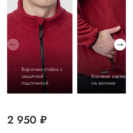
Воротник-стойка с
защитной
Боковые карманы
подпланкой
на молнии
2 950 ₽