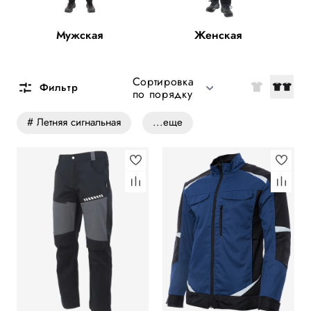
Мужская
Женская
Сортировка
Фильтр
по порядку
# Летняя сигнальная
...еще